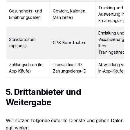
Tracking und
Gesundheits- und
Gewicht, Kalorien,
Auswertung Ihre
Ernährungsdaten
Mahlzeiten
Ernährungsziele
Ermittlung und
Standortdaten
Visualisierung
GPS-Koordinaten
(optional)
Ihrer
Trainingsstrecke
Zahlungsdaten (In-
Transaktions-ID,
Abwicklung von
App-Käufe)
Zahlungsdienst-ID
In-App-Käufen
5. Drittanbieter und
Weitergabe
Wir nutzen folgende externe Dienste und geben Daten
ggf. weiter: