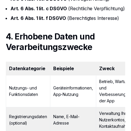
Art. 6 Abs. 1 lit. c DSGVO
(Rechtliche Verpflichtung)
Art. 6 Abs. 1 lit. f DSGVO
(Berechtigtes Interesse)
4. Erhobene Daten und
Verarbeitungszwecke
Datenkategorie
Beispiele
Zweck
Betrieb, Wartung
Nutzungs- und
Geräteinformationen,
und
Funktionsdaten
App-Nutzung
Verbesserung
der App
Verwaltung Ihres
Registrierungsdaten
Name, E-Mail-
Nutzerkontos,
(optional)
Adresse
Kontaktaufnahm