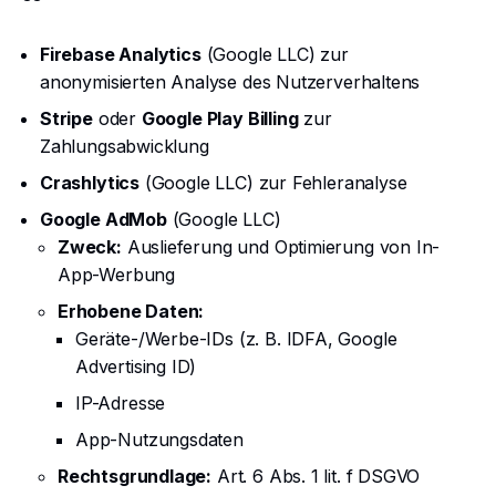
Firebase Analytics
(Google LLC) zur
anonymisierten Analyse des Nutzerverhaltens
Stripe
oder
Google Play Billing
zur
Zahlungsabwicklung
Crashlytics
(Google LLC) zur Fehleranalyse
Google AdMob
(Google LLC)
Zweck:
Auslieferung und Optimierung von In-
App-Werbung
Erhobene Daten:
Geräte-/Werbe-IDs (z. B. IDFA, Google
Advertising ID)
IP-Adresse
App-Nutzungsdaten
Rechtsgrundlage:
Art. 6 Abs. 1 lit. f DSGVO