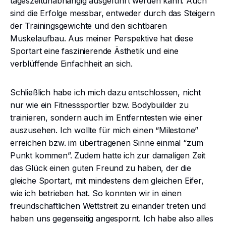
tageszeitunabhängig ausgeführt werden kann. Auch
sind die Erfolge messbar, entweder durch das Steigern
der Trainingsgewichte und den sichtbaren
Muskelaufbau. Aus meiner Perspektive hat diese
Sportart eine faszinierende Ästhetik und eine
verblüffende Einfachheit an sich.
Schließlich habe ich mich dazu entschlossen, nicht
nur wie ein Fitnesssportler bzw. Bodybuilder zu
trainieren, sondern auch im Entferntesten wie einer
auszusehen. Ich wollte für mich einen “Milestone”
erreichen bzw. im übertragenen Sinne einmal “zum
Punkt kommen”. Zudem hatte ich zur damaligen Zeit
das Glück einen guten Freund zu haben, der die
gleiche Sportart, mit mindestens dem gleichen Eifer,
wie ich betrieben hat. So konnten wir in einen
freundschaftlichen Wettstreit zu einander treten und
haben uns gegenseitig angespornt. Ich habe also alles