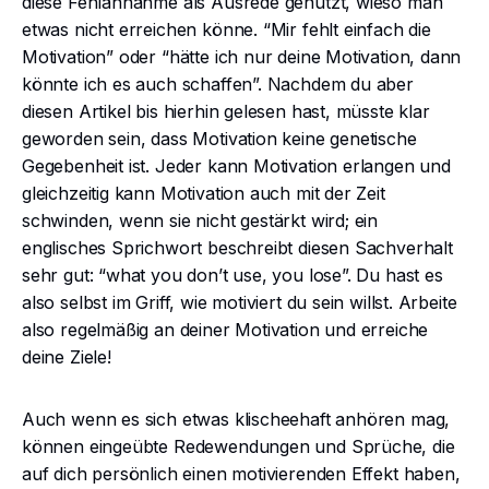
diese Fehlannahme als Ausrede genutzt, wieso man
etwas nicht erreichen könne. “Mir fehlt einfach die
Motivation” oder “hätte ich nur deine Motivation, dann
könnte ich es auch schaffen”. Nachdem du aber
diesen Artikel bis hierhin gelesen hast, müsste klar
geworden sein, dass Motivation keine genetische
Gegebenheit ist. Jeder kann Motivation erlangen und
gleichzeitig kann Motivation auch mit der Zeit
schwinden, wenn sie nicht gestärkt wird; ein
englisches Sprichwort beschreibt diesen Sachverhalt
sehr gut: “what you don’t use, you lose”. Du hast es
also selbst im Griff, wie motiviert du sein willst. Arbeite
also regelmäßig an deiner Motivation und erreiche
deine Ziele!
Auch wenn es sich etwas klischeehaft anhören mag,
können eingeübte Redewendungen und Sprüche, die
auf dich persönlich einen motivierenden Effekt haben,