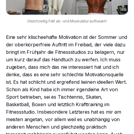
Gleichzeitig Fett ab- und Muskulatur aufbauen!
Eine sehr klischeehafte Motivation ist der Sommer und
der oberkörperfreie Auftritt im Freibad, der viele dazu
bringt im Frühjahr die Fitnessstudios zu belagern, nur
um kurz darauf das Handtuch zu werfen. Ich muss
zugeben, dass mich das nie interessiert hat und ich
denke, dass es eine sehr schlechte Motivationsquelle
ist. Es hat schlicht und ergreifend keinen ideellen Wert.
Schon als Kind habe ich immer irgendeine Art von
Sport betrieben, sei es Tischtennis, Skaten,
Basketball, Boxen und letztlich Krafttraining im
Fitnessstudio. Insbesondere Letzteres hat es mir am
meisten angetan, vor allem weil es unabhängig von
anderen Menschen und gleichzeitig praktisch