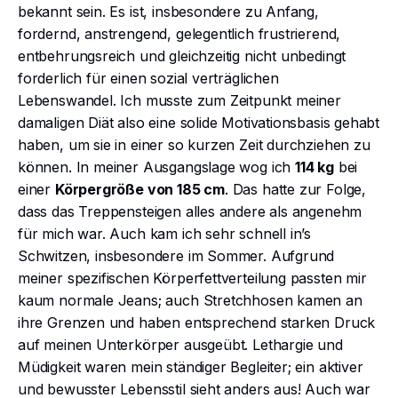
bekannt sein. Es ist, insbesondere zu Anfang,
fordernd, anstrengend, gelegentlich frustrierend,
entbehrungsreich und gleichzeitig nicht unbedingt
forderlich für einen sozial verträglichen
Lebenswandel. Ich musste zum Zeitpunkt meiner
damaligen Diät also eine solide Motivationsbasis gehabt
haben, um sie in einer so kurzen Zeit durchziehen zu
können. In meiner Ausgangslage wog ich
114 kg
bei
einer
Körpergröße von 185 cm
. Das hatte zur Folge,
dass das Treppensteigen alles andere als angenehm
für mich war. Auch kam ich sehr schnell in’s
Schwitzen, insbesondere im Sommer. Aufgrund
meiner spezifischen Körperfettverteilung passten mir
kaum normale Jeans; auch Stretchhosen kamen an
ihre Grenzen und haben entsprechend starken Druck
auf meinen Unterkörper ausgeübt. Lethargie und
Müdigkeit waren mein ständiger Begleiter; ein aktiver
und bewusster Lebensstil sieht anders aus! Auch war