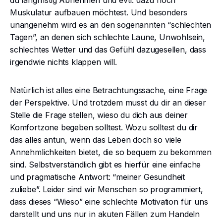
du langfristig Abnehmen und evtl. dazu noch
Muskulatur aufbauen möchtest. Und besonders
unangenehm wird es an den sogenannten “schlechten
Tagen”, an denen sich schlechte Laune, Unwohlsein,
schlechtes Wetter und das Gefühl dazugesellen, dass
irgendwie nichts klappen will.
Natürlich ist alles eine Betrachtungssache, eine Frage
der Perspektive. Und trotzdem musst du dir an dieser
Stelle die Frage stellen, wieso du dich aus deiner
Komfortzone begeben solltest. Wozu solltest du dir
das alles antun, wenn das Leben doch so viele
Annehmlichkeiten bietet, die so bequem zu bekommen
sind. Selbstverständlich gibt es hierfür eine einfache
und pragmatische Antwort: “meiner Gesundheit
zuliebe”. Leider sind wir Menschen so programmiert,
dass dieses “Wieso” eine schlechte Motivation für uns
darstellt und uns nur in akuten Fällen zum Handeln